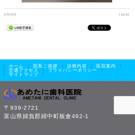
zihi03
razer
ホーム
院長ご挨拶
診療内容
医院案内
交通アクセス
プライバシーポリシー
サイトマップ
〒939-2721
富山県婦負郡婦中町板倉492-1